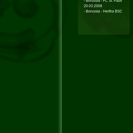
- Borussia - FC St. Pauli
20.03.2008
- Borussia - Hertha BSC