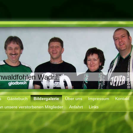
waldfohlen Wadrill"
s
Gästebuch
Bildergalerie
Über uns
Impressum
Kontakt
n unsere verstorbenen Mitglieder
Anfahrt
Links